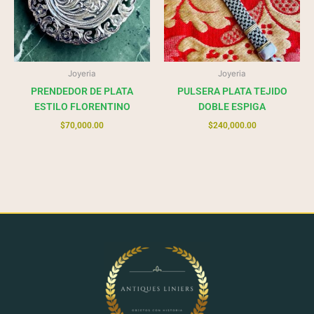
Joyeria
Joyeria
PRENDEDOR DE PLATA
PULSERA PLATA TEJIDO
ESTILO FLORENTINO
DOBLE ESPIGA
$
70,000.00
$
240,000.00