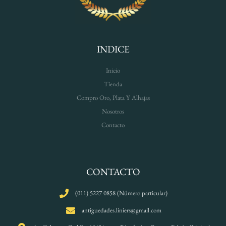
INDICE
Inicio
Tienda
Compro Oro, Plata Y Alhajas
Nosotros
Contacto
CONTACTO
(011) 5227 0858 (Número particular)
antiguedades.liniers@gmail.com