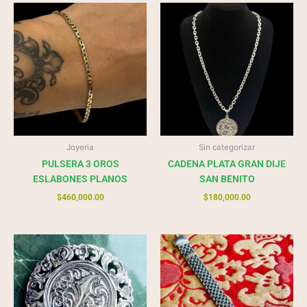
Joyeria
Sin categorizar
PULSERA 3 OROS
CADENA PLATA GRAN DIJE
ESLABONES PLANOS
SAN BENITO
$
460,000.00
$
180,000.00