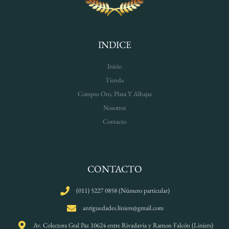
INDICE
Inicio
Tienda
Compro Oro, Plata Y Alhajas
Nosotros
Contacto
CONTACTO
(011) 5227 0858 (Número particular)
antiguedades.liniers@gmail.com
Av. Colectora Gral Paz 10624 entre Rivadavia y Ramon Falcón (Liniers)