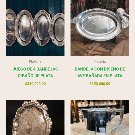
Platería
Platería
JUEGO DE 4 BANDEJAS
BANDEJA CON DISEÑO DE
C/BAÑO DE PLATA
AVE BAÑADA EN PLATA
$
340,000.00
$
150,000.00