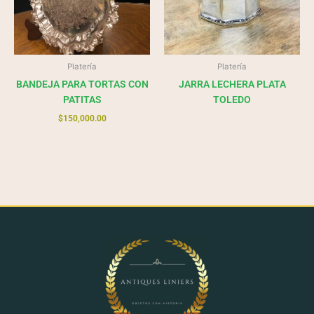
Platería
Platería
BANDEJA PARA TORTAS CON
JARRA LECHERA PLATA
PATITAS
TOLEDO
$
150,000.00