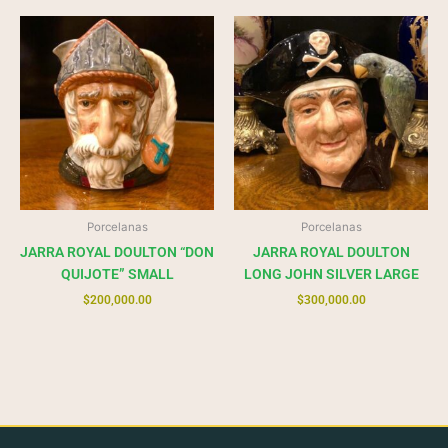
Porcelanas
Porcelanas
JARRA ROYAL DOULTON “DON
JARRA ROYAL DOULTON
QUIJOTE” SMALL
LONG JOHN SILVER LARGE
$
200,000.00
$
300,000.00