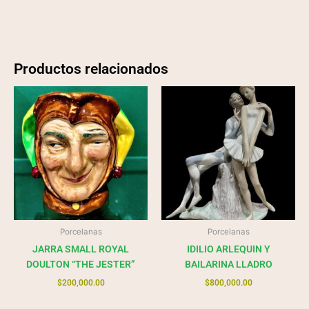
Productos relacionados
Porcelanas
Porcelanas
JARRA SMALL ROYAL
IDILIO ARLEQUIN Y
DOULTON “THE JESTER”
BAILARINA LLADRO
$
200,000.00
$
800,000.00