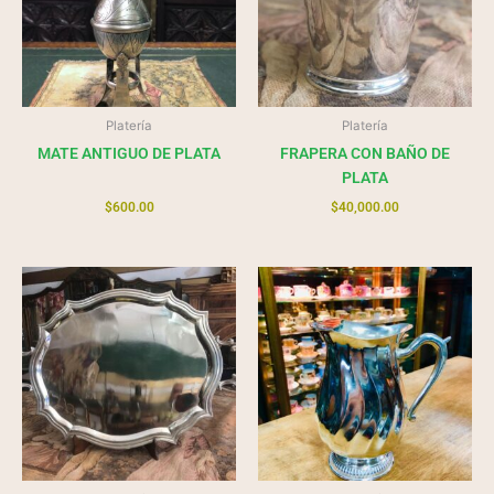
Platería
Platería
MATE ANTIGUO DE PLATA
FRAPERA CON BAÑO DE
PLATA
$
600.00
$
40,000.00