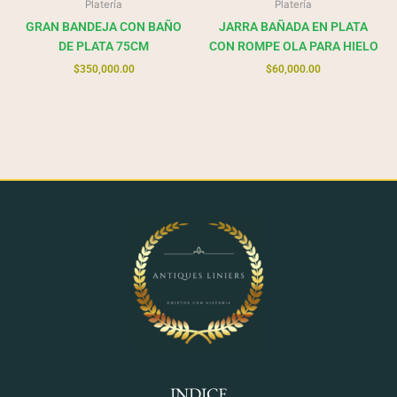
Platería
Platería
GRAN BANDEJA CON BAÑO
JARRA BAÑADA EN PLATA
DE PLATA 75CM
CON ROMPE OLA PARA HIELO
$
350,000.00
$
60,000.00
INDICE