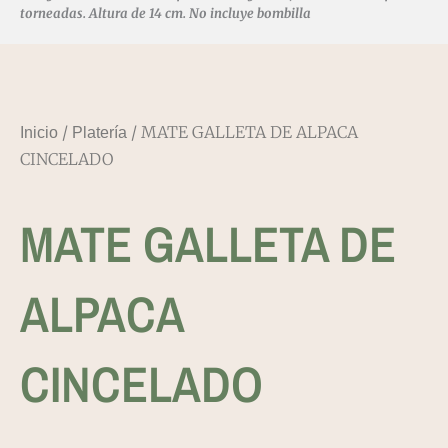
torneadas. Altura de 14 cm. No incluye bombilla
/
/ MATE GALLETA DE ALPACA
Inicio
Platería
CINCELADO
MATE GALLETA DE
ALPACA
CINCELADO