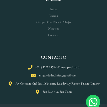
Inicio
Tienda
Compro Oro, Plata Y Alhajas
Nosotros
Contacto
CONTACTO
(011) 5227 0858 (Número particular)
antiguedades.liniers@gmail.com
Av. Colectora Gral Paz 10624 entre Rivadavia y Ramon Falcón (Liniers)
San Juan 411, San Telmo