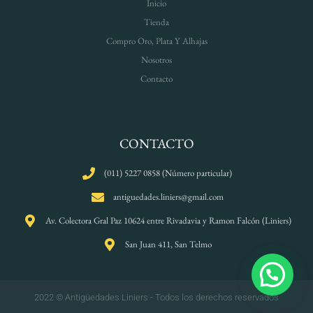
Inicio
Tienda
Compro Oro, Plata Y Alhajas
Nosotros
Contacto
CONTACTO
(011) 5227 0858 (Número particular)
antiguedades.liniers@gmail.com
Av. Colectora Gral Paz 10624 entre Rivadavia y Ramon Falcón (Liniers)
San Juan 411, San Telmo
2022 © Antigüedades Liniers - Todos los derechos reservados