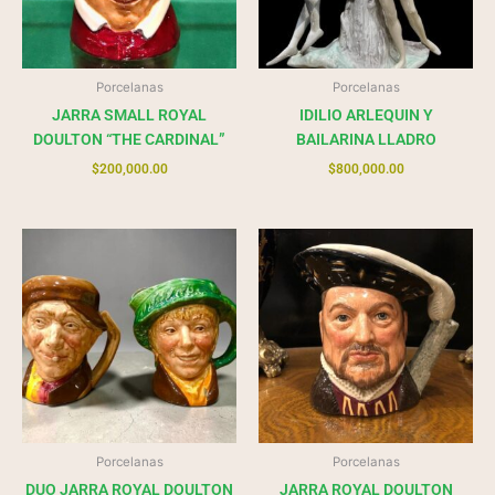
Porcelanas
Porcelanas
JARRA SMALL ROYAL
IDILIO ARLEQUIN Y
DOULTON “THE CARDINAL”
BAILARINA LLADRO
$
200,000.00
$
800,000.00
Porcelanas
Porcelanas
DUO JARRA ROYAL DOULTON
JARRA ROYAL DOULTON