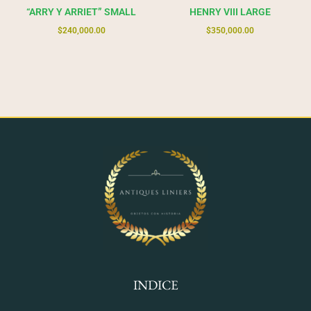
“ARRY Y ARRIET” SMALL
HENRY VIII LARGE
$
240,000.00
$
350,000.00
INDICE