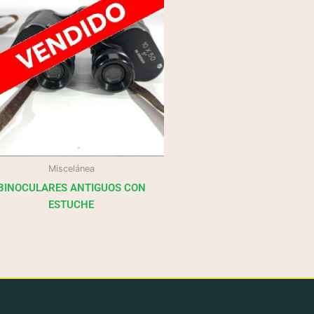
Miscelánea
BINOCULARES ANTIGUOS CON
ESTUCHE