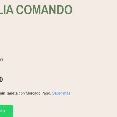
LIA COMANDO
DO
0
in tarjeta
con Mercado Pago.
Saber más
ora