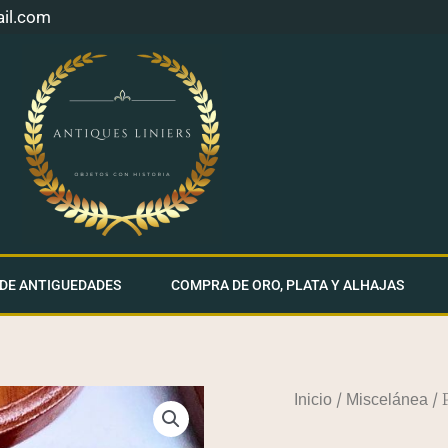
ail.com
 DE ANTIGUEDADES
COMPRA DE ORO, PLATA Y ALHAJAS
/
/ 
Inicio
Miscelánea