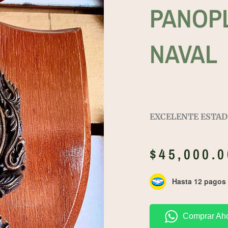
PANOP
NAVAL
EXCELENTE ESTA
$
45,000.0
Hasta 12 pagos s
Comprar Ah