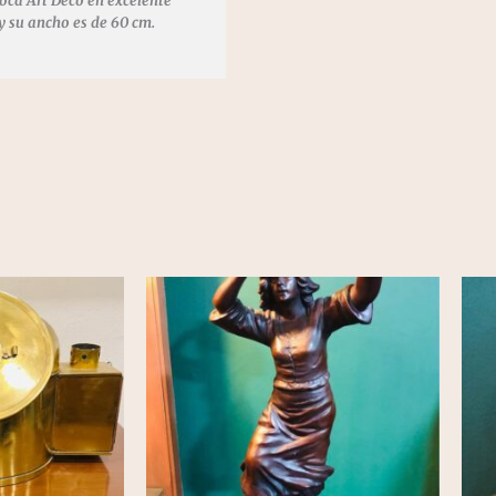
poca Art Deco en excelente
 y su ancho es de 60 cm.