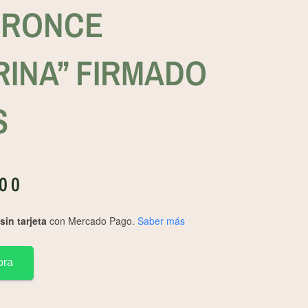
BRONCE
RINA” FIRMADO
S
.00
in tarjeta
con Mercado Pago.
Saber más
ora