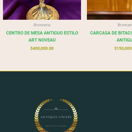
Bronceria
Broncer
CENTRO DE MESA ANTIGUO ESTILO
CARCASA DE BITAC
ART NOVEAU
ANTIG
$
400,000.00
$
150,000