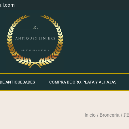
ail.com
 DE ANTIGUEDADES
COMPRA DE ORO, PLATA Y ALHAJAS
/
/ P
Inicio
Bronceria