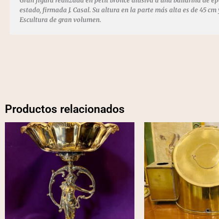
Gran figura realizada en petit bronce alusiva a una bailarina de é
estado, firmada J. Casal. Su altura en la parte más alta es de 45 cm
Escultura de gran volumen.
Productos relacionados