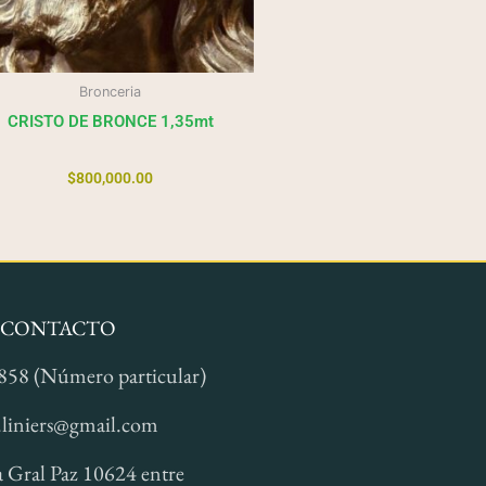
Bronceria
CRISTO DE BRONCE 1,35mt
$
800,000.00
CONTACTO
858 (Número particular)
.liniers@gmail.com
a Gral Paz 10624 entre