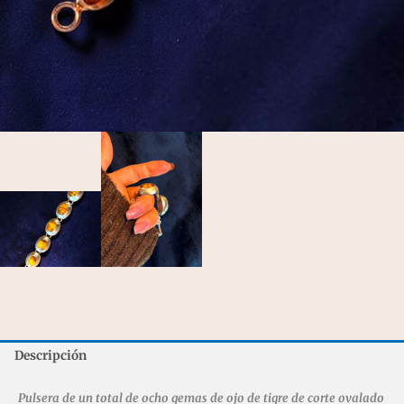
Descripción
Pulsera de un total de ocho gemas de ojo de tigre
de corte ovalado