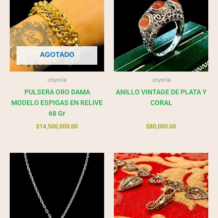
AGOTADO
Joyeria
Joyeria
PULSERA ORO DAMA
ANILLO VINTAGE DE PLATA Y
MODELO ESPIGAS EN RELIVE
CORAL
68 Gr
$
14,500,000.00
$
80,000.00