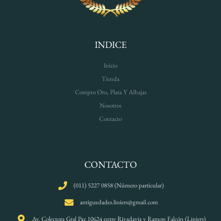
INDICE
Inicio
Tienda
Compro Oro, Plata Y Alhajas
Nosotros
Contacto
CONTACTO
(011) 5227 0858 (Número particular)
antiguedades.liniers@gmail.com
Av. Colectora Gral Paz 10624 entre Rivadavia y Ramon Falcón (Liniers)