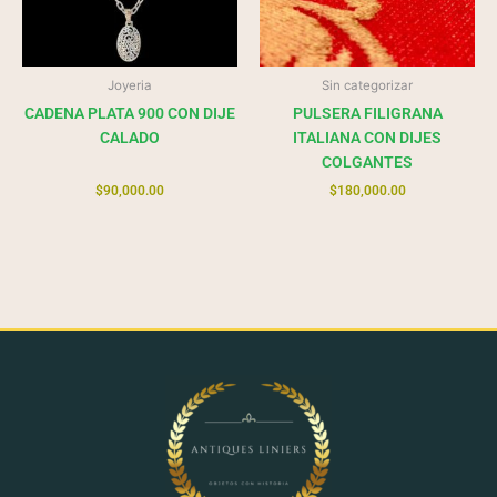
Joyeria
Sin categorizar
CADENA PLATA 900 CON DIJE
PULSERA FILIGRANA
CALADO
ITALIANA CON DIJES
COLGANTES
$
90,000.00
$
180,000.00