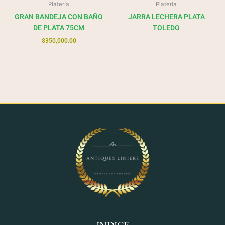
Platería
Platería
GRAN BANDEJA CON BAÑO
JARRA LECHERA PLATA
DE PLATA 75CM
TOLEDO
$
350,000.00