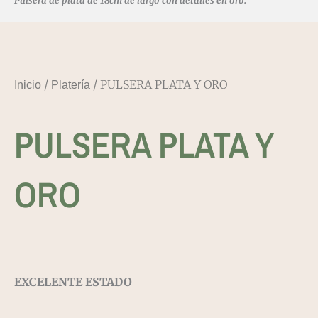
Pulsera de plata de 18cm de largo con detalles en oro.
/
/ PULSERA PLATA Y ORO
Inicio
Platería
PULSERA PLATA Y
ORO
EXCELENTE ESTADO