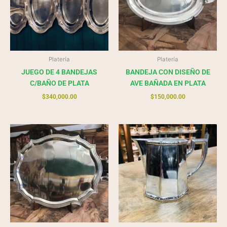
Platería
Platería
JUEGO DE 4 BANDEJAS
BANDEJA CON DISEÑO DE
C/BAÑO DE PLATA
AVE BAÑADA EN PLATA
$
340,000.00
$
150,000.00