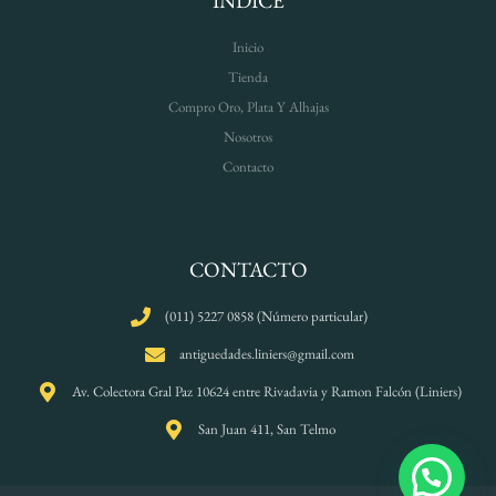
INDICE
Inicio
Tienda
Compro Oro, Plata Y Alhajas
Nosotros
Contacto
CONTACTO
(011) 5227 0858 (Número particular)
antiguedades.liniers@gmail.com
Av. Colectora Gral Paz 10624 entre Rivadavia y Ramon Falcón (Liniers)
San Juan 411, San Telmo