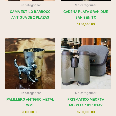
Sin categorizar
Sin categorizar
CAMA ESTILO BARROCO
CADENA PLATA GRAN DIJE
ANTIGUA DE 2 PLAZAS
SAN BENITO
$
180,000.00
Sin categorizar
Sin categorizar
PALILLERO ANTIGUO METAL
PRISMATICO MEOPTA
WMF
MEOSTAR B1 10X42
$
30,000.00
$
700,000.00