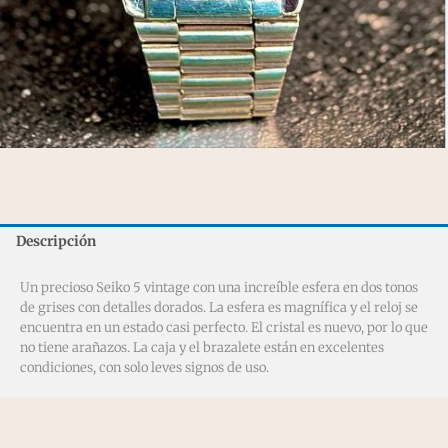
Descripción
Un precioso Seiko 5 vintage con una increíble esfera en dos tonos
de grises con detalles dorados. La esfera es magnífica y el reloj se
encuentra en un estado casi perfecto. El cristal es nuevo, por lo que
no tiene arañazos. La caja y el brazalete están en excelentes
condiciones, con solo leves signos de uso.