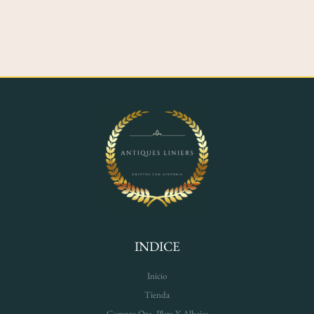
INDICE
Inicio
Tienda
Compro Oro, Plata Y Alhajas