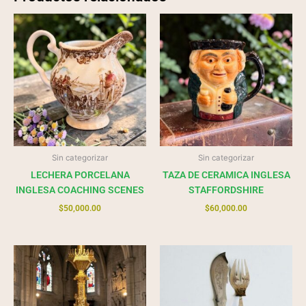
Sin categorizar
Sin categorizar
LECHERA PORCELANA
TAZA DE CERAMICA INGLESA
INGLESA COACHING SCENES
STAFFORDSHIRE
$
50,000.00
$
60,000.00