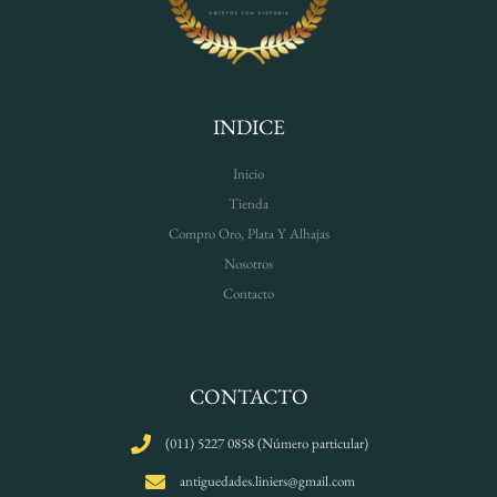
INDICE
Inicio
Tienda
Compro Oro, Plata Y Alhajas
Nosotros
Contacto
CONTACTO
(011) 5227 0858 (Número particular)
antiguedades.liniers@gmail.com