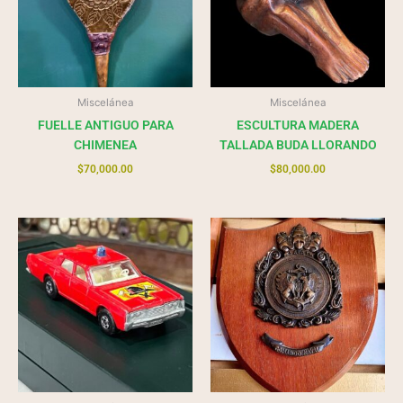
Miscelánea
Miscelánea
FUELLE ANTIGUO PARA
ESCULTURA MADERA
CHIMENEA
TALLADA BUDA LLORANDO
$
70,000.00
$
80,000.00