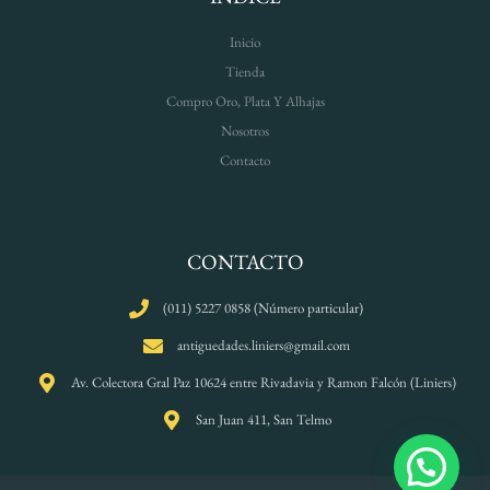
Inicio
Tienda
Compro Oro, Plata Y Alhajas
Nosotros
Contacto
CONTACTO
(011) 5227 0858 (Número particular)
antiguedades.liniers@gmail.com
Av. Colectora Gral Paz 10624 entre Rivadavia y Ramon Falcón (Liniers)
San Juan 411, San Telmo