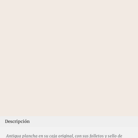
Descripción
Antigua plancha en su caja original, con sus folletos y sello de