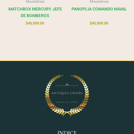
Miscelánea
Miscelánea
MATCHBOX MERCURY JEFE
PANOPLIA COMANDO NAVAL
DE BOMBEROS
$
40,000.00
$
45,000.00
INDICE