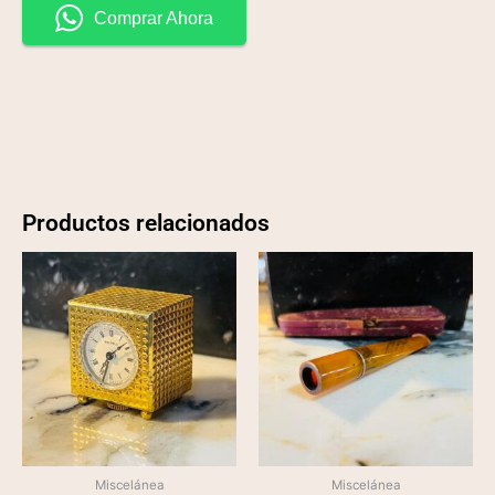
Comprar Ahora
Productos relacionados
Miscelánea
Miscelánea