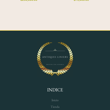
INDICE
Inicio
Tienda