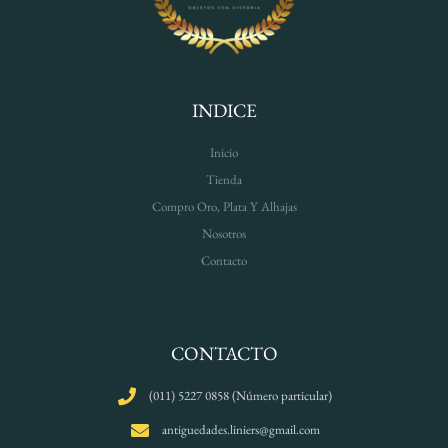
INDICE
Inicio
Tienda
Compro Oro, Plata Y Alhajas
Nosotros
Contacto
CONTACTO
(011) 5227 0858 (Número particular)
antiguedades.liniers@gmail.com