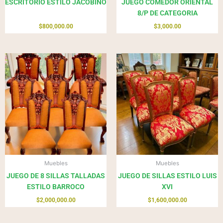
ESCRITORIO ESTILO JACOBINO
JUEGO COMEDOR ORIENTAL
8/P DE CATEGORIA
$
800,000.00
$
3,000.00
Muebles
Muebles
JUEGO DE 8 SILLAS TALLADAS
JUEGO DE SILLAS ESTILO LUIS
ESTILO BARROCO
XVI
$
2,000,000.00
$
1,600,000.00