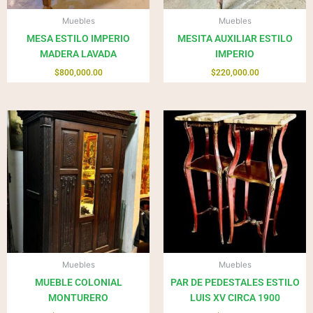
Muebles
Muebles
MESA ESTILO IMPERIO
MESITA AUXILIAR ESTILO
MADERA LAVADA
IMPERIO
$
800,000.00
$
220,000.00
Muebles
Muebles
MUEBLE COLONIAL
PAR DE PEDESTALES ESTILO
MONTURERO
LUIS XV CIRCA 1900