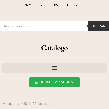
Nuestros Productos
Products
search
BUSCAR
Catalogo
¡CONSULTAR AHORA!
Mostrando 1–18 de 29 resultados