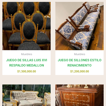
Muebles
Muebles
JUEGO DE SILLAS LUIS XVI
JUEGO DE SILLONES ESTILO
RESPALDO MEDALLON
RENACIMIENTO
$
1,500,000.00
$
1,200,000.00