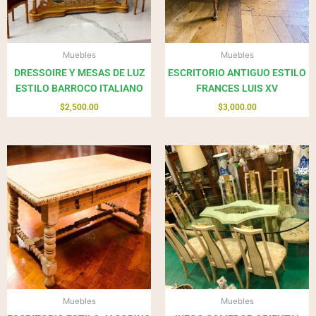
Muebles
Muebles
DRESSOIRE Y MESAS DE LUZ
ESCRITORIO ANTIGUO ESTILO
ESTILO BARROCO ITALIANO
FRANCES LUIS XV
$
2,500.00
$
3,000.00
Muebles
Muebles