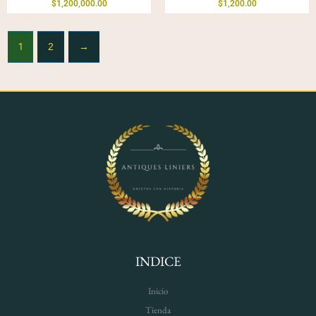
$
1,200,000.00
$
1,200.00
1
2
→
INDICE
Inicio
Tienda