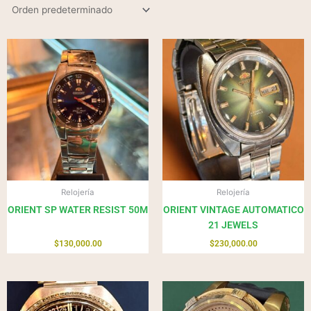
Relojería
Relojería
ORIENT SP WATER RESIST 50M
ORIENT VINTAGE AUTOMATICO
21 JEWELS
$
130,000.00
$
230,000.00