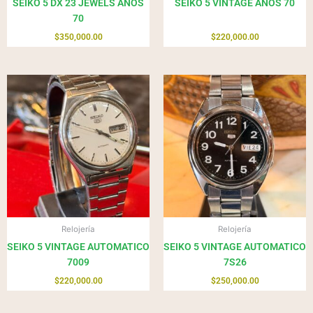
SEIKO 5 DX 23 JEWELS AÑOS
SEIKO 5 VINTAGE AÑOS 70
70
$
350,000.00
$
220,000.00
Relojería
Relojería
SEIKO 5 VINTAGE AUTOMATICO
SEIKO 5 VINTAGE AUTOMATICO
7009
7S26
$
220,000.00
$
250,000.00