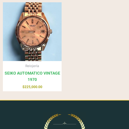
Relojería
SEIKO AUTOMATICO VINTAGE
1970
$
225,000.00