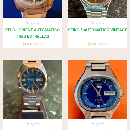
Relojería
Relojería
RELOJ ORIENT AUTOMATICO
SEIKO 5 AUTOMATICO VINTAGE
TRES ESTRELLAS
$
250,000.00
$
150,000.00
Relojería
Relojería