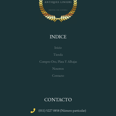
INDICE
Inicio
Tienda
Compro Oro, Plata Y Alhajas
Nosotros
Contacto
CONTACTO
(011) 5227 0858 (Número particular)