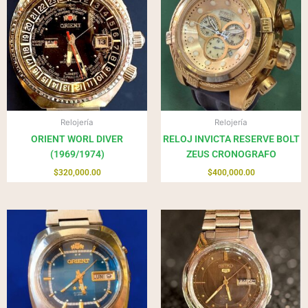
Relojería
Relojería
ORIENT WORL DIVER
RELOJ INVICTA RESERVE BOLT
(1969/1974)
ZEUS CRONOGRAFO
$
320,000.00
$
400,000.00