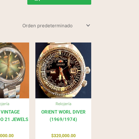
ojería
Relojería
 VINTAGE
ORIENT WORL DIVER
O 21 JEWELS
(1969/1974)
,000.00
$
320,000.00