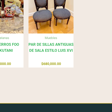
elanas
Muebles
ERROS FOO
PAR DE SILLAS ANTIGUAS
KUTANI
DE SALA ESTILO LUIS XVI
,000.00
$
680,000.00