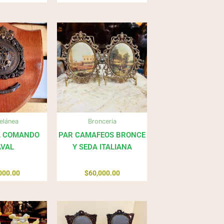
elánea
Bronceria
A COMANDO
PAR CAMAFEOS BRONCE
VAL
Y SEDA ITALIANA
000.00
$
60,000.00