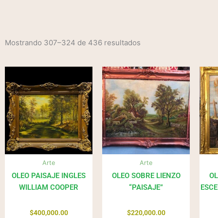
Mostrando 307–324 de 436 resultados
Arte
Arte
OLEO PAISAJE INGLES
OLEO SOBRE LIENZO
OL
WILLIAM COOPER
“PAISAJE”
ESCE
$
400,000.00
$
220,000.00