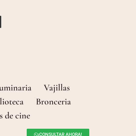
uminaria
Vajillas
lioteca
Bronceria
s de cine
¡CONSULTAR AHORA!