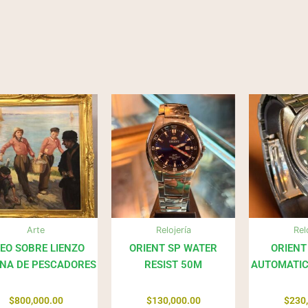
Arte
Relojería
Rel
EO SOBRE LIENZO
ORIENT SP WATER
ORIENT
NA DE PESCADORES
RESIST 50M
AUTOMATIC
$
800,000.00
$
130,000.00
$
230